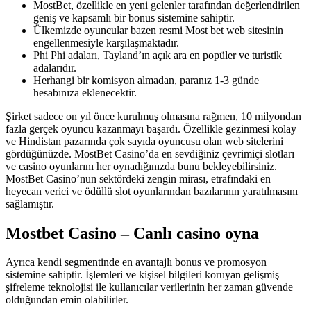
MostBet, özellikle en yeni gelenler tarafından değerlendirilen
geniş ve kapsamlı bir bonus sistemine sahiptir.
Ülkemizde oyuncular bazen resmi Most bet web sitesinin
engellenmesiyle karşılaşmaktadır.
Phi Phi adaları, Tayland’ın açık ara en popüler ve turistik
adalarıdır.
Herhangi bir komisyon almadan, paranız 1-3 günde
hesabınıza eklenecektir.
Şirket sadece on yıl önce kurulmuş olmasına rağmen, 10 milyondan
fazla gerçek oyuncu kazanmayı başardı. Özellikle gezinmesi kolay
ve Hindistan pazarında çok sayıda oyuncusu olan web sitelerini
gördüğünüzde. MostBet Casino’da en sevdiğiniz çevrimiçi slotları
ve casino oyunlarını her oynadığınızda bunu bekleyebilirsiniz.
MostBet Casino’nun sektördeki zengin mirası, etrafındaki en
heyecan verici ve ödüllü slot oyunlarından bazılarının yaratılmasını
sağlamıştır.
Mostbet Casino – Canlı casino oyna
Ayrıca kendi segmentinde en avantajlı bonus ve promosyon
sistemine sahiptir. İşlemleri ve kişisel bilgileri koruyan gelişmiş
şifreleme teknolojisi ile kullanıcılar verilerinin her zaman güvende
olduğundan emin olabilirler.