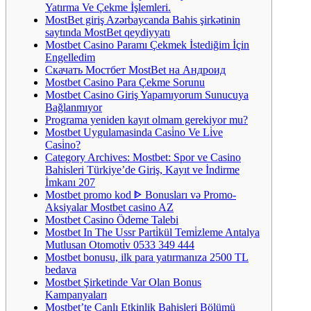
Yatırma Ve Çekme İşlemleri.
MostBet giriş Azərbaycanda Bahis şirkətinin
saytında MostBet qeydiyyatı
Mostbet Casino Paramı Çekmek İstediğim İçin
Engelledim
Скачать Мостбет MostBet на Андроид
Mostbet Casino Para Çekme Sorunu
Mostbet Casino Giriş Yapamıyorum Sunucuya
Bağlanmıyor
Programa yeniden kayıt olmam gerekiyor mu?
Mostbet Uygulamasinda Casi̇no Ve Li̇ve
Casi̇no?
Category Archives: Mostbet: Spor ve Casino
Bahisleri Türkiye’de Giriş, Kayıt ve İndirme
İmkanı 207
Mostbet promo kod ᐈ Bonusları və Promo-
Aksiyalar Mostbet casino AZ
Mostbet Casino Ödeme Talebi
Mostbet In The Ussr Parti̇kül Temi̇zleme Antalya
Mutlusan Otomoti̇v 0533 349 444
Mostbet bonusu, ilk para yatırmanıza 2500 TL
bedava
Mostbet Şirketinde Var Olan Bonus
Kampanyaları
Mostbet’te Canlı Etkinlik Bahisleri Bölümü