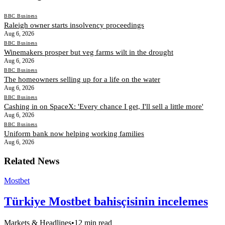
BBC Business
Raleigh owner starts insolvency proceedings
Aug 6, 2026
BBC Business
Winemakers prosper but veg farms wilt in the drought
Aug 6, 2026
BBC Business
The homeowners selling up for a life on the water
Aug 6, 2026
BBC Business
Cashing in on SpaceX: 'Every chance I get, I'll sell a little more'
Aug 6, 2026
BBC Business
Uniform bank now helping working families
Aug 6, 2026
Related News
Mostbet
Türkiye Mostbet bahisçisinin incelemes
Markets & Headlines
•
12
min read